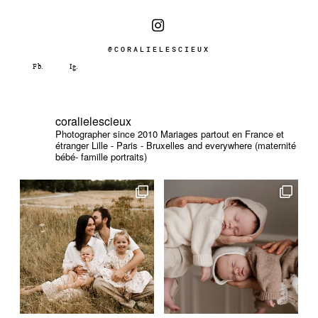
@CORALIELESCIEUX
coralielescieux
Photographer since 2010
Mariages partout en France et
étranger
Lille - Paris - Bruxelles and everywhere (maternité
bébé- famille portraits)