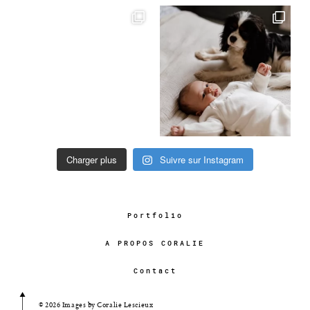
Charger plus
Suivre sur Instagram
Portfolio
A PROPOS CORALIE
Contact
© 2026 Images by Coralie Lescieux