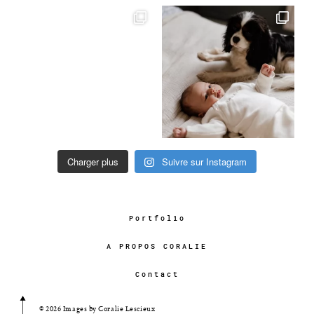
Charger plus
Suivre sur Instagram
Portfolio
A PROPOS CORALIE
Contact
© 2026 Images by Coralie Lescieux