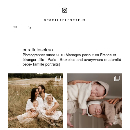
@CORALIELESCIEUX
coralielescieux
Photographer since 2010
Mariages partout en France et
étranger
Lille - Paris - Bruxelles and everywhere (maternité
bébé- famille portraits)