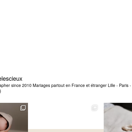
elescieux
apher since 2010
Mariages partout en France et étranger
Lille - Paris
)