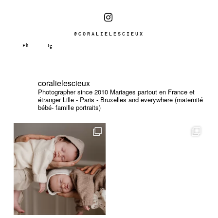
@CORALIELESCIEUX
coralielescieux
Photographer since 2010
Mariages partout en France et
étranger
Lille - Paris - Bruxelles and everywhere (maternité
bébé- famille portraits)