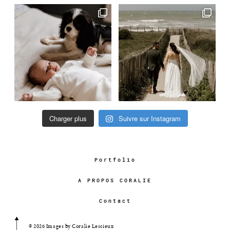
Charger plus
Suivre sur Instagram
Portfolio
A PROPOS CORALIE
Contact
© 2026 Images by Coralie Lescieux