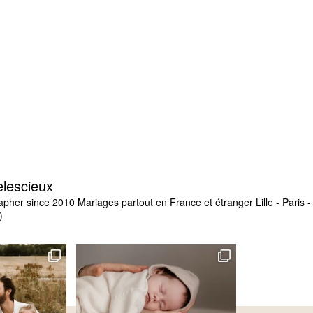
elescieux
apher since 2010
Mariages partout en France et étranger
Lille - Paris
)