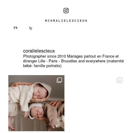
@CORALIELESCIEUX
coralielescieux
Photographer since 2010
Mariages partout en France et
étranger
Lille - Paris - Bruxelles and everywhere (maternité
bébé- famille portraits)