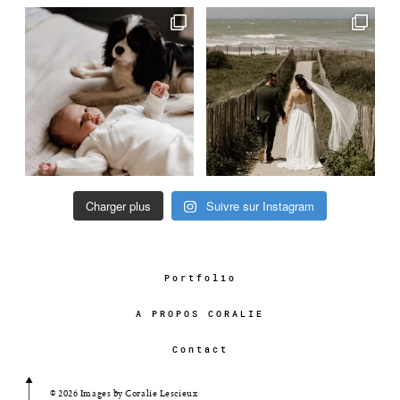
Charger plus
Suivre sur Instagram
Portfolio
A PROPOS CORALIE
Contact
© 2026 Images by Coralie Lescieux