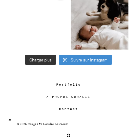
Charger plus
Suivre sur Instagram
Portfolio
A PROPOS CORALIE
Contact
© 2026 Images by Coralie Lescieux