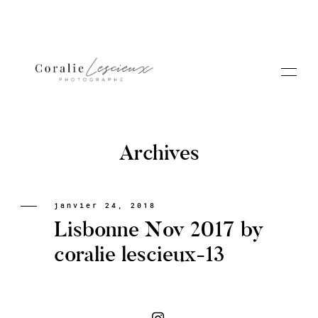
Archives
Portfolio
janvier 24, 2018
Lisbonne Nov 2017 by
A PROPOS CORALIE
coralie lescieux-13
Contact