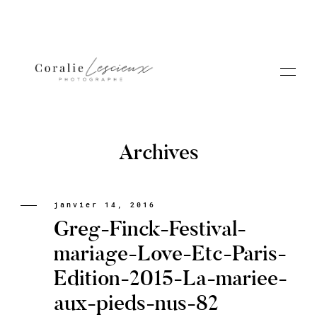
Archives
Portfolio
janvier 14, 2016
Greg-Finck-Festival-
A PROPOS CORALIE
mariage-Love-Etc-Paris-
Edition-2015-La-mariee-
Contact
aux-pieds-nus-82