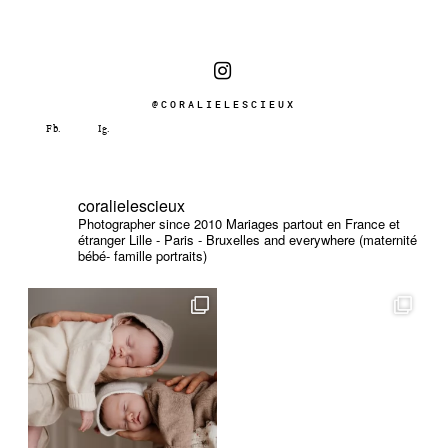
@CORALIELESCIEUX
coralielescieux
Photographer since 2010
Mariages partout en France et
étranger
Lille - Paris - Bruxelles and everywhere (maternité
bébé- famille portraits)