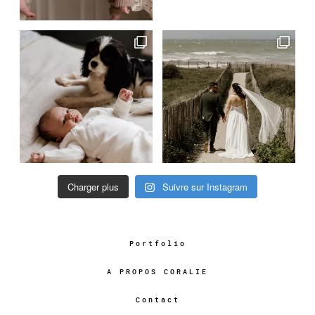
Charger plus
Suivre sur Instagram
Portfolio
A PROPOS CORALIE
Contact