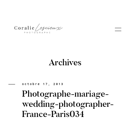
Archives
Portfolio
octobre 17, 2013
Photographe-mariage-
A PROPOS CORALIE
wedding-photographer-
France-Paris034
Contact