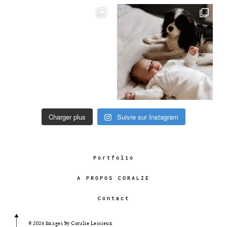
Charger plus
Suivre sur Instagram
Portfolio
A PROPOS CORALIE
Contact
© 2026 Images by Coralie Lescieux