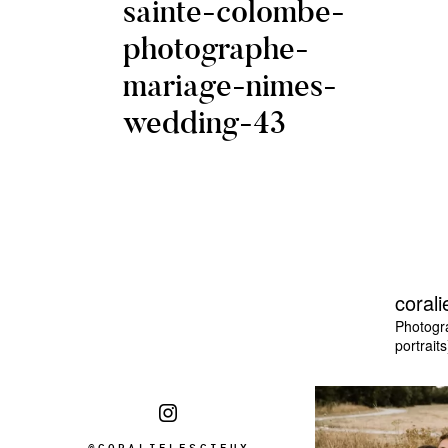
sainte-colombe-
photographe-
mariage-nimes-
wedding-43
corali
Photogr
portraits
@CORALIELESCIEUX