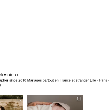
elescieux
apher since 2010
Mariages partout en France et étranger
Lille - Paris
)