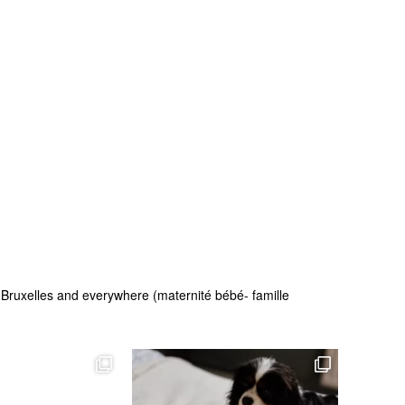
 - Bruxelles and everywhere (maternité bébé- famille