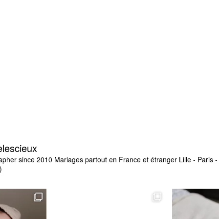
elescieux
apher since 2010
Mariages partout en France et étranger
Lille - Paris
)