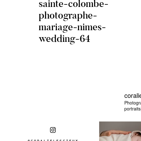
sainte-colombe-
photographe-
mariage-nimes-
wedding-64
corali
Photogr
portraits
@CORALIELESCIEUX