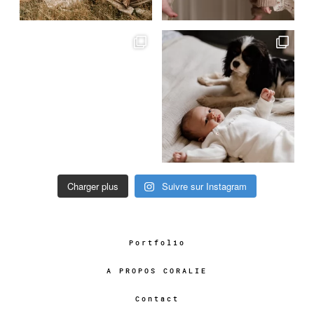
Charger plus
Suivre sur Instagram
Portfolio
A PROPOS CORALIE
Contact