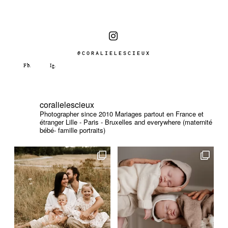
@CORALIELESCIEUX
coralielescieux
Photographer since 2010
Mariages partout en France et
étranger
Lille - Paris - Bruxelles and everywhere (maternité
bébé- famille portraits)