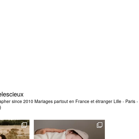
elescieux
apher since 2010
Mariages partout en France et étranger
Lille - Paris
)