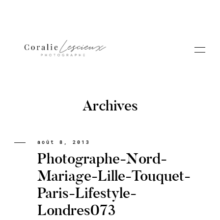
Archives
Portfolio
août 8, 2013
Photographe-Nord-
A PROPOS CORALIE
Mariage-Lille-Touquet-
Paris-Lifestyle-
Contact
Londres073