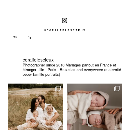
@CORALIELESCIEUX
coralielescieux
Photographer since 2010
Mariages partout en France et
étranger
Lille - Paris - Bruxelles and everywhere (maternité
bébé- famille portraits)