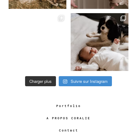
Charger plus
Suivre sur Instagram
Portfolio
A PROPOS CORALIE
Contact