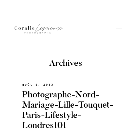
Archives
Portfolio
août 8, 2013
Photographe-Nord-
A PROPOS CORALIE
Mariage-Lille-Touquet-
Paris-Lifestyle-
Contact
Londres101