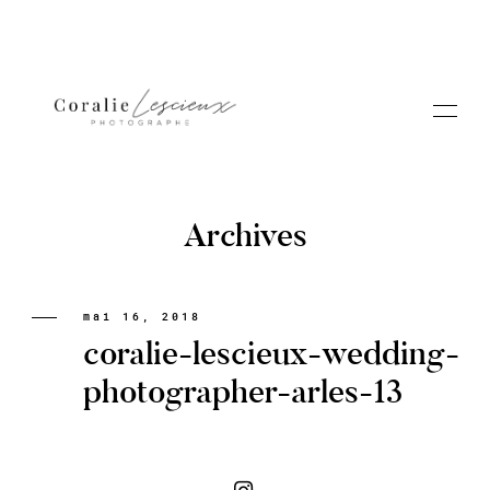
Archives
Portfolio
mai 16, 2018
coralie-lescieux-wedding-
A PROPOS CORALIE
photographer-arles-13
Contact