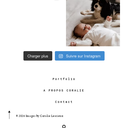
Charger plus
Suivre sur Instagram
Portfolio
A PROPOS CORALIE
Contact
© 2026 Images by Coralie Lescieux