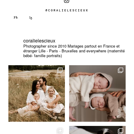
@CORALIELESCIEUX
coralielescieux
Photographer since 2010
Mariages partout en France et
étranger
Lille - Paris - Bruxelles and everywhere (maternité
bébé- famille portraits)