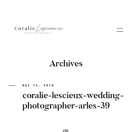
Archives
Portfolio
mai 16, 2018
coralie-lescieux-wedding-
A PROPOS CORALIE
photographer-arles-39
Contact