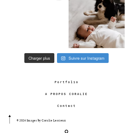
Charger plus
Suivre sur Instagram
Portfolio
A PROPOS CORALIE
Contact
© 2026 Images by Coralie Lescieux