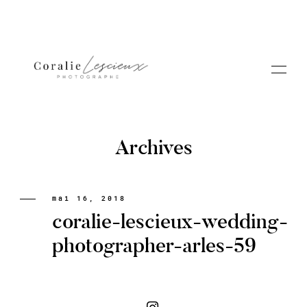
Archives
Portfolio
mai 16, 2018
coralie-lescieux-wedding-
A PROPOS CORALIE
photographer-arles-59
Contact