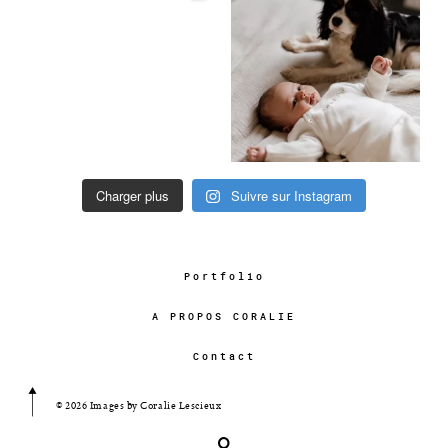
Charger plus
Suivre sur Instagram
Portfolio
A PROPOS CORALIE
Contact
© 2026 Images by Coralie Lescieux