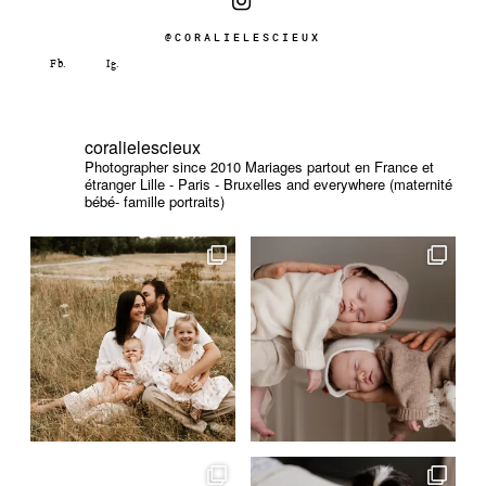
@CORALIELESCIEUX
coralielescieux
Photographer since 2010
Mariages partout en France et
étranger
Lille - Paris - Bruxelles and everywhere (maternité
bébé- famille portraits)