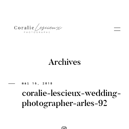
Archives
Portfolio
mai 16, 2018
coralie-lescieux-wedding-
A PROPOS CORALIE
photographer-arles-92
Contact