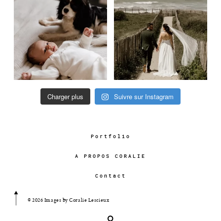
Charger plus
Suivre sur Instagram
Portfolio
A PROPOS CORALIE
Contact
© 2026 Images by Coralie Lescieux