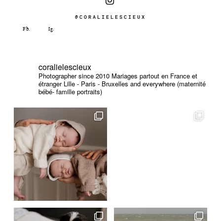
@CORALIELESCIEUX
coralielescieux
Photographer since 2010
Mariages partout en France et
étranger
Lille - Paris - Bruxelles and everywhere (maternité
bébé- famille portraits)