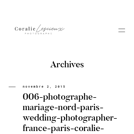
Archives
Portfolio
novembre 2, 2015
006-photographe-
A PROPOS CORALIE
mariage-nord-paris-
wedding-photographer-
Contact
france-paris-coralie-