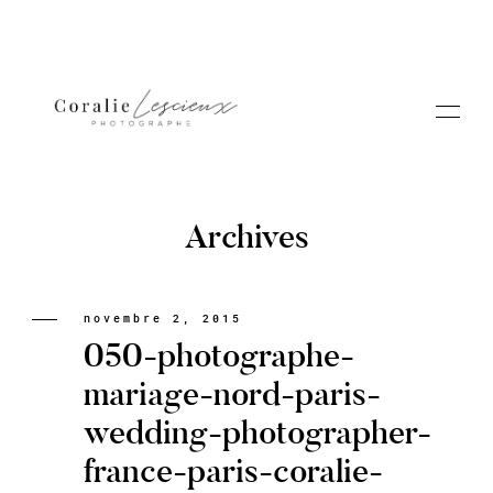
Archives
Portfolio
novembre 2, 2015
050-photographe-
A PROPOS CORALIE
mariage-nord-paris-
wedding-photographer-
Contact
france-paris-coralie-