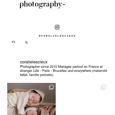
photography-
@CORALIELESCIEUX
coralielescieux
Photographer since 2010
Mariages partout en France et
étranger
Lille - Paris - Bruxelles and everywhere (maternité
bébé- famille portraits)