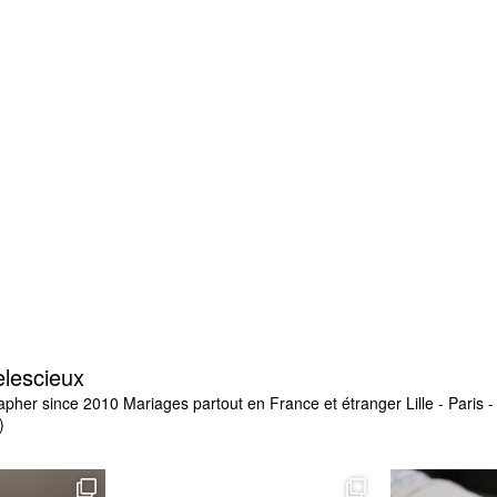
elescieux
apher since 2010
Mariages partout en France et étranger
Lille - Paris
)