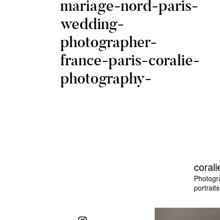
mariage-nord-paris-
wedding-
photographer-
france-paris-coralie-
photography-
corali
Photogr
portraits