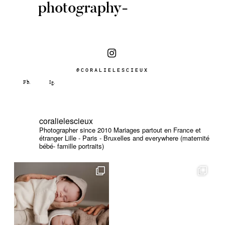
photography-
@CORALIELESCIEUX
coralielescieux
Photographer since 2010
Mariages partout en France et
étranger
Lille - Paris - Bruxelles and everywhere (maternité
bébé- famille portraits)