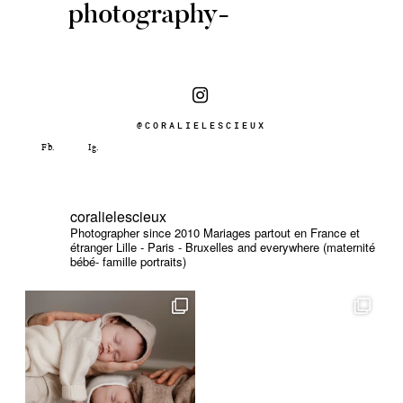
photography-
@CORALIELESCIEUX
coralielescieux
Photographer since 2010
Mariages partout en France et
étranger
Lille - Paris - Bruxelles and everywhere (maternité
bébé- famille portraits)