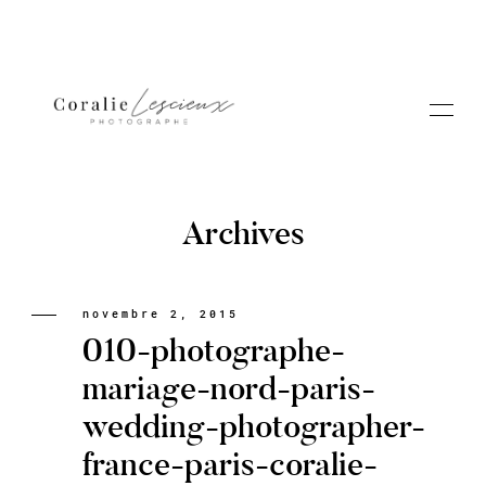
Archives
Portfolio
novembre 2, 2015
010-photographe-
A PROPOS CORALIE
mariage-nord-paris-
wedding-photographer-
Contact
france-paris-coralie-