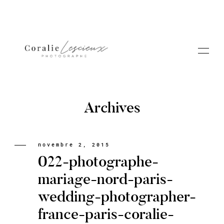
Archives
Portfolio
novembre 2, 2015
022-photographe-
A PROPOS CORALIE
mariage-nord-paris-
wedding-photographer-
Contact
france-paris-coralie-