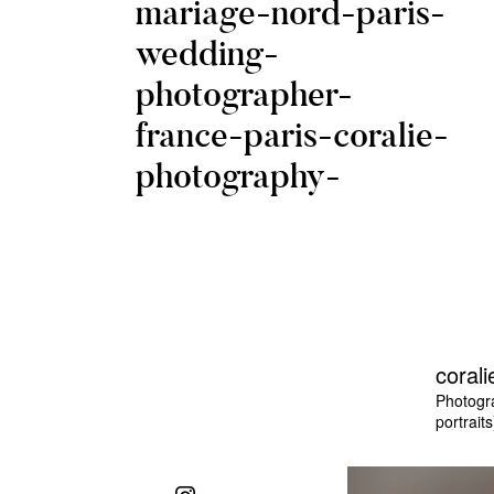
mariage-nord-paris-
wedding-
photographer-
france-paris-coralie-
photography-
corali
Photogr
portraits