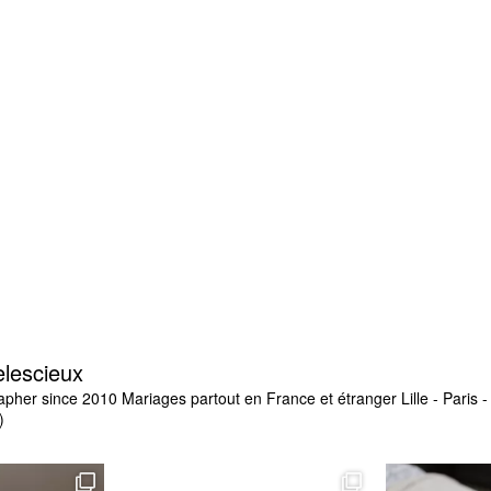
elescieux
apher since 2010
Mariages partout en France et étranger
Lille - Paris
)