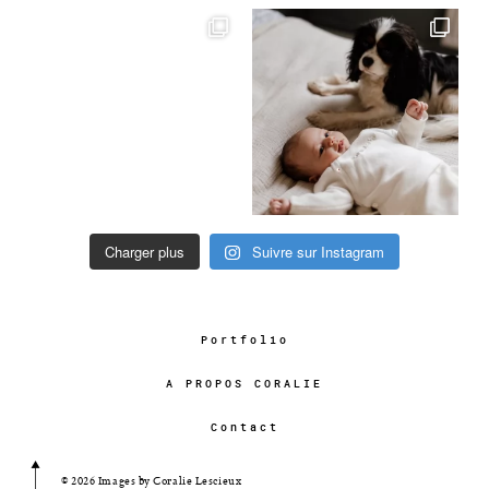
Charger plus
Suivre sur Instagram
Portfolio
A PROPOS CORALIE
Contact
© 2026 Images by Coralie Lescieux