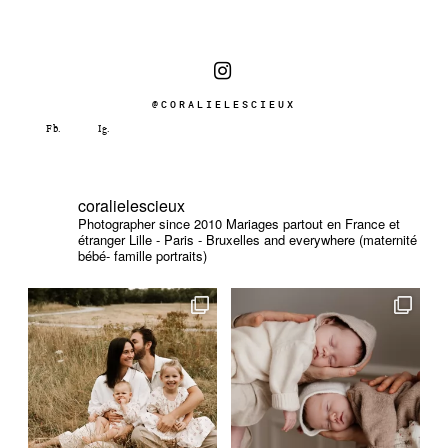
@CORALIELESCIEUX
coralielescieux
Photographer since 2010
Mariages partout en France et
étranger
Lille - Paris - Bruxelles and everywhere (maternité
bébé- famille portraits)