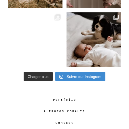
Charger plus
Suivre sur Instagram
Portfolio
A PROPOS CORALIE
Contact