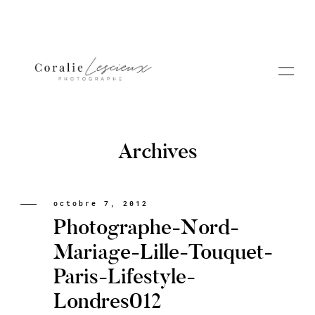
Archives
Portfolio
octobre 7, 2012
Photographe-Nord-
A PROPOS CORALIE
Mariage-Lille-Touquet-
Paris-Lifestyle-
Contact
Londres012