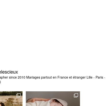
elescieux
apher since 2010
Mariages partout en France et étranger
Lille - Paris
)