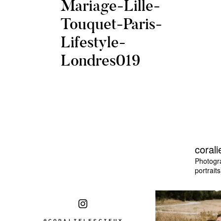
Mariage-Lille-
Touquet-Paris-
Lifestyle-
Londres019
corali
Photogr
portraits
@CORALIELESCIEUX