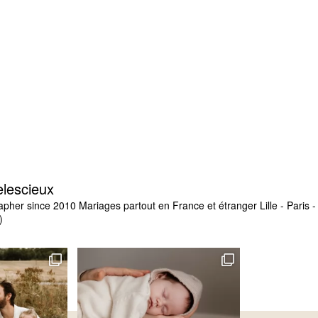
elescieux
apher since 2010
Mariages partout en France et étranger
Lille - Paris
)