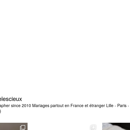
elescieux
apher since 2010
Mariages partout en France et étranger
Lille - Paris
)