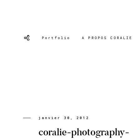
Portfolio
A PROPOS CORALIE
janvier 30, 2012
coralie-photography-