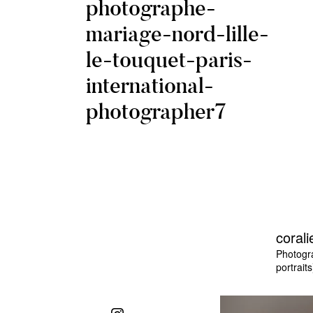
photographe-
mariage-nord-lille-
le-touquet-paris-
international-
photographer7
corali
Photogr
portraits