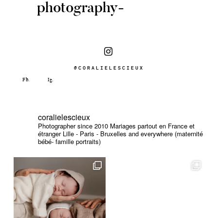
photography-
@CORALIELESCIEUX
coralielescieux
Photographer since 2010
Mariages partout en France et
étranger
Lille - Paris - Bruxelles and everywhere (maternité
bébé- famille portraits)