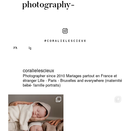
photography-
@CORALIELESCIEUX
coralielescieux
Photographer since 2010
Mariages partout en France et
étranger
Lille - Paris - Bruxelles and everywhere (maternité
bébé- famille portraits)