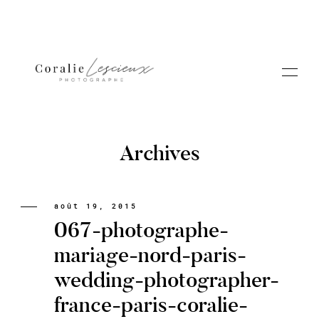
Archives
Portfolio
août 19, 2015
067-photographe-
A PROPOS CORALIE
mariage-nord-paris-
wedding-photographer-
Contact
france-paris-coralie-