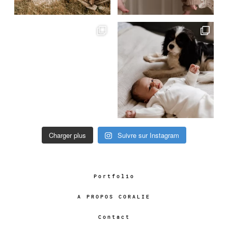
Charger plus
Suivre sur Instagram
Portfolio
A PROPOS CORALIE
Contact