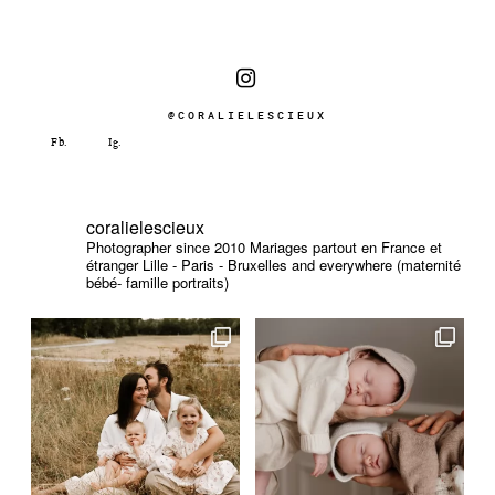
@CORALIELESCIEUX
coralielescieux
Photographer since 2010
Mariages partout en France et
étranger
Lille - Paris - Bruxelles and everywhere (maternité
bébé- famille portraits)