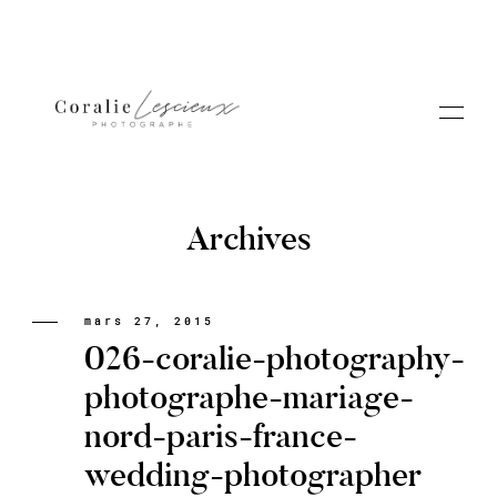
Archives
Portfolio
mars 27, 2015
026-coralie-photography-
A PROPOS CORALIE
photographe-mariage-
nord-paris-france-
Contact
wedding-photographer