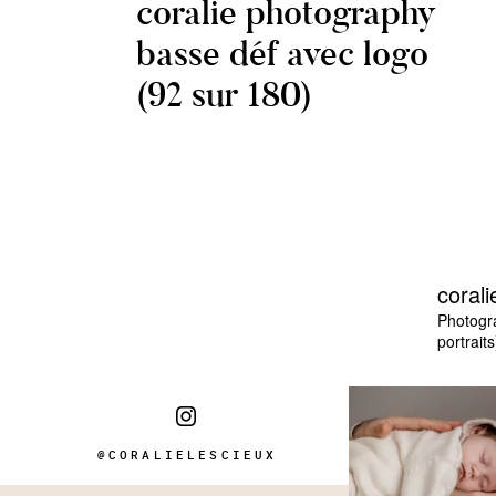
coralie photography
basse déf avec logo
(92 sur 180)
corali
Photogr
portraits
@CORALIELESCIEUX