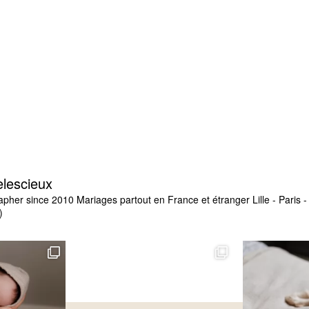
elescieux
apher since 2010
Mariages partout en France et étranger
Lille - Paris
)