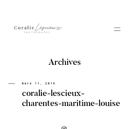
Archives
Portfolio
mars 11, 2019
coralie-lescieux-
A PROPOS CORALIE
charentes-maritime-louise
Contact