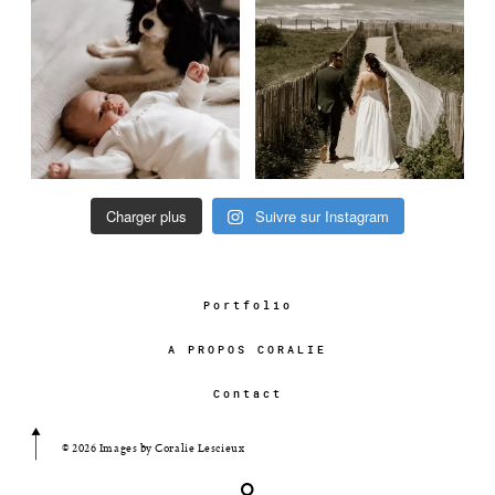
Charger plus
Suivre sur Instagram
Portfolio
A PROPOS CORALIE
Contact
© 2026 Images by Coralie Lescieux