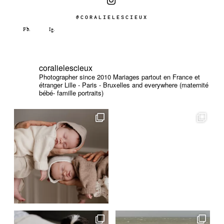
@CORALIELESCIEUX
coralielescieux
Photographer since 2010
Mariages partout en France et
étranger
Lille - Paris - Bruxelles and everywhere (maternité
bébé- famille portraits)