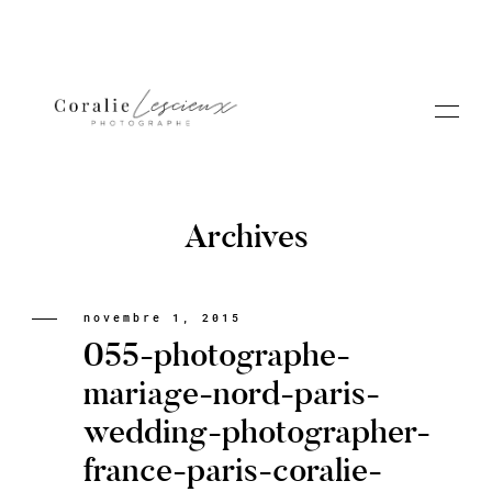
Archives
Portfolio
novembre 1, 2015
055-photographe-
A PROPOS CORALIE
mariage-nord-paris-
wedding-photographer-
Contact
france-paris-coralie-