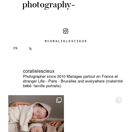
photography-
@CORALIELESCIEUX
coralielescieux
Photographer since 2010
Mariages partout en France et
étranger
Lille - Paris - Bruxelles and everywhere (maternité
bébé- famille portraits)