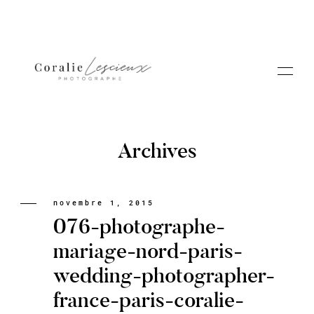
Archives
Portfolio
novembre 1, 2015
076-photographe-
A PROPOS CORALIE
mariage-nord-paris-
wedding-photographer-
Contact
france-paris-coralie-