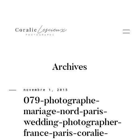
Archives
Portfolio
novembre 1, 2015
079-photographe-
A PROPOS CORALIE
mariage-nord-paris-
wedding-photographer-
Contact
france-paris-coralie-