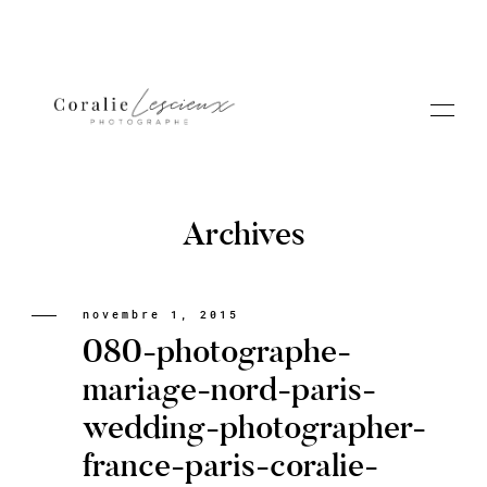
Archives
Portfolio
novembre 1, 2015
080-photographe-
A PROPOS CORALIE
mariage-nord-paris-
wedding-photographer-
Contact
france-paris-coralie-