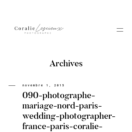
Archives
Portfolio
novembre 1, 2015
090-photographe-
A PROPOS CORALIE
mariage-nord-paris-
wedding-photographer-
Contact
france-paris-coralie-