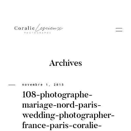
Archives
Portfolio
novembre 1, 2015
108-photographe-
A PROPOS CORALIE
mariage-nord-paris-
wedding-photographer-
Contact
france-paris-coralie-