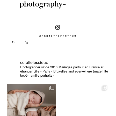
photography-
@CORALIELESCIEUX
coralielescieux
Photographer since 2010
Mariages partout en France et
étranger
Lille - Paris - Bruxelles and everywhere (maternité
bébé- famille portraits)