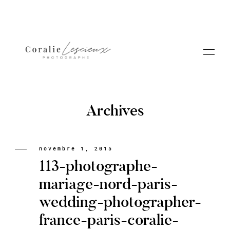
Archives
Portfolio
novembre 1, 2015
113-photographe-
A PROPOS CORALIE
mariage-nord-paris-
wedding-photographer-
Contact
france-paris-coralie-