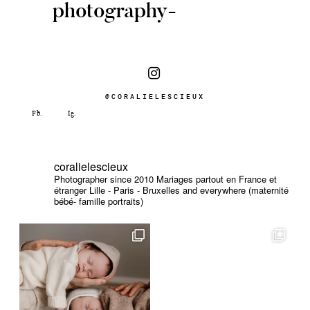
photography-
@CORALIELESCIEUX
coralielescieux
Photographer since 2010
Mariages partout en France et
étranger
Lille - Paris - Bruxelles and everywhere (maternité
bébé- famille portraits)