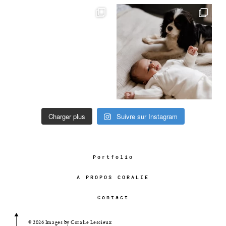
Charger plus
Suivre sur Instagram
Portfolio
A PROPOS CORALIE
Contact
© 2026 Images by Coralie Lescieux